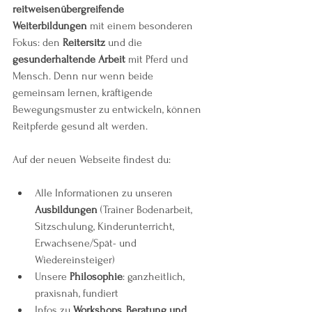
reitweisenübergreifende 
Weiterbildungen
 mit einem besonderen 
Fokus: den 
Reitersitz
 und die 
gesunderhaltende Arbeit
 mit Pferd und 
Mensch. Denn nur wenn beide 
gemeinsam lernen, kräftigende 
Bewegungsmuster zu entwickeln, können 
Reitpferde gesund alt werden.
Auf der neuen Webseite findest du:
Alle Informationen zu unseren 
Ausbildungen
 (Trainer Bodenarbeit, 
Sitzschulung, Kinderunterricht, 
Erwachsene/Spät- und 
Wiedereinsteiger)
Unsere 
Philosophie
: ganzheitlich, 
praxisnah, fundiert
Infos zu 
Workshops, Beratung und 