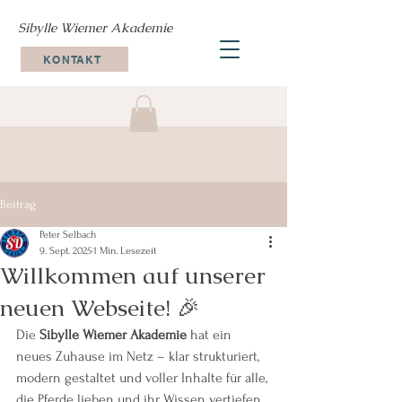
Sibylle Wiemer Akademie
KONTAKT
Beitrag
Peter Selbach
9. Sept. 2025
1 Min. Lesezeit
Willkommen auf unserer
neuen Webseite! 🎉
Die 
Sibylle Wiemer Akademie
 hat ein 
neues Zuhause im Netz – klar strukturiert, 
modern gestaltet und voller Inhalte für alle, 
die Pferde lieben und ihr Wissen vertiefen 