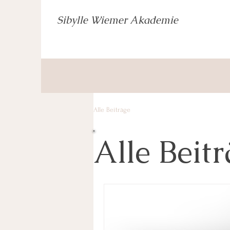
Sibylle Wiemer Akademie
Alle Beiträge
Alle Beit