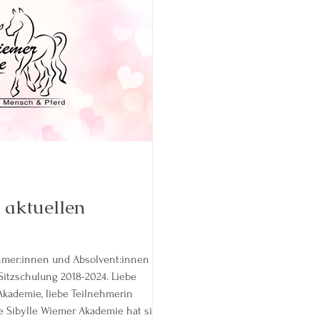
aktuellen
ehmer:innen und Absolvent:innen
g 2018-2024. Liebe
Akademie, liebe Teilnehmerin
e Sibylle Wiemer Akademie hat sich