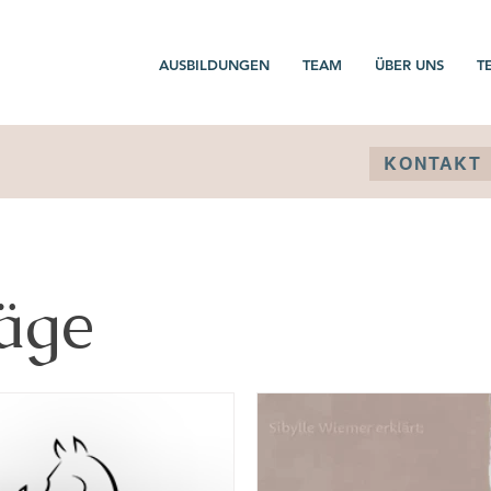
AUSBILDUNGEN
TEAM
ÜBER UNS
T
KONTAKT
räge