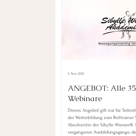
3. Nov. 2025
ANGEBOT: Alle 35 
Webinare
Dieses Angebot gilt nur für Teiln
der Weiterbildung zum Reittrainer Sitzschulun
Absolventin der Sibylle Wiemer® 
vergangener Ausbildungsgänge, di