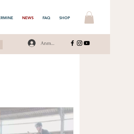
ERMINE
NEWS
FAQ
SHOP
Anmelden