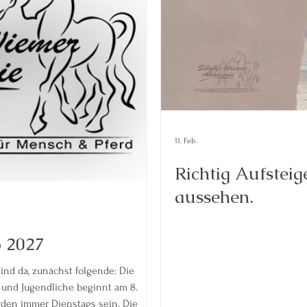
11. Feb.
Richtig Aufsteige
aussehen.
 2027
ind da, zunächst folgende: Die
 und Jugendliche beginnt am 8.
den immer Dienstags sein. Die