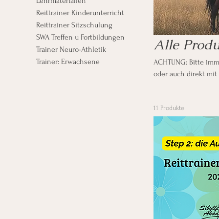
Lehrmaterialien
Reittrainer Kinderunterricht
Reittrainer Sitzschulung
SWA Treffen u Fortbildungen
Alle Prod
Trainer Neuro-Athletik
Trainer: Erwachsene
ACHTUNG: Bitte imme
oder auch direkt mi
11 Produkte