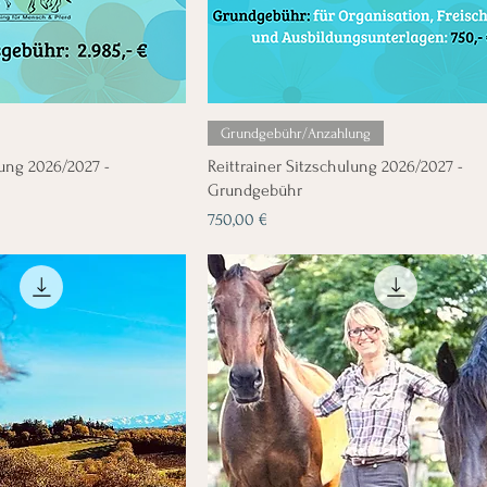
Grundgebühr/Anzahlung
lung 2026/2027 -
Reittrainer Sitzschulung 2026/2027 -
Grundgebühr
Preis
750,00 €