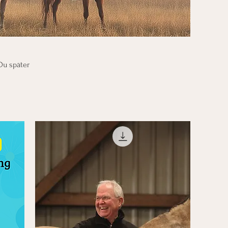
Du später