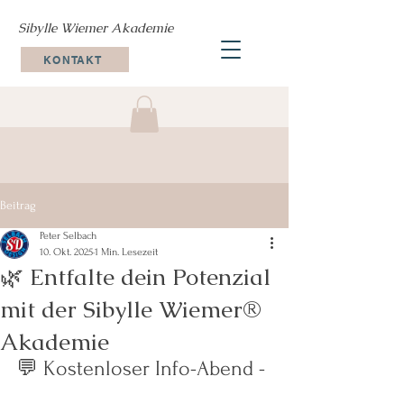
Sibylle Wiemer Akademie
KONTAKT
Beitrag
Peter Selbach
10. Okt. 2025
1 Min. Lesezeit
🌿 Entfalte dein Potenzial
mit der Sibylle Wiemer®
Akademie
💬 Kostenloser Info-Abend - 