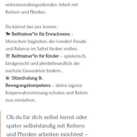
reitweisenübergreifenden Arbeit mit 
Reitern und Pferden.
Du kannst bei uns lernen:
🐎 
Reittrainer*in für Erwachsene
 – 
Menschen begleiten, die (wieder) Freude 
und Balance im Sattel finden wollen.
🌸 
Reittrainer*in für Kinder
 – spielerisch, 
kindgerecht und pferdefreundlich die 
nächste Generation fördern.
💫 
Sitzschulung & 
Bewegungskompetenz
 – deine eigene 
Körperwahrnehmung schulen und Reiten 
neu verstehen.
Ob du für dich selbst lernst oder 
später selbstständig mit Reitern 
und Pferden arbeiten möchtest –