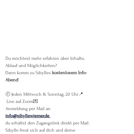
Du möchtest mehr erfahren über Inhalte, 
Ablauf und Möglichkeiten?
Dann komm zu Sibylles 
kostenlosem Info-
Abend
!
🕗 Jeden Mittwoch & Sonntag, 20 Uhr📍
 Live auf Zoom💌 
Anmeldung per Mail an
info@sibyllewiemer.de
du erhältst den Zugangslink direkt per Mail.
Sibylle freut sich auf dich und deine 