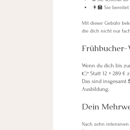
👩‍🏫 Sie bereitet
Mit dieser Gebühr bek
die dich nicht nur fac
Frühbucher-Vo
Wenn du dich bis zu
👉 Statt 12 × 289 € z
Das sind insgesamt 
Ausbildung.
Dein Mehrwe
Nach zehn intensiven M