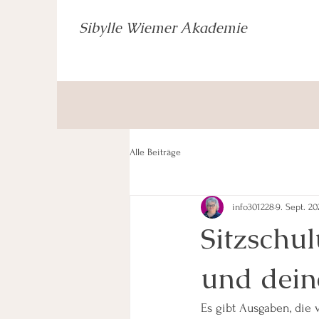
Sibylle Wiemer Akademie
Alle Beiträge
info301228
9. Sept. 20
Sitzschul
und dein
Es gibt Ausgaben, die 