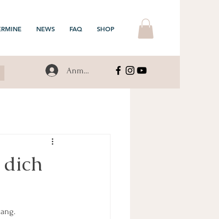
ERMINE
NEWS
FAQ
SHOP
Anmelden
 dich
lang.