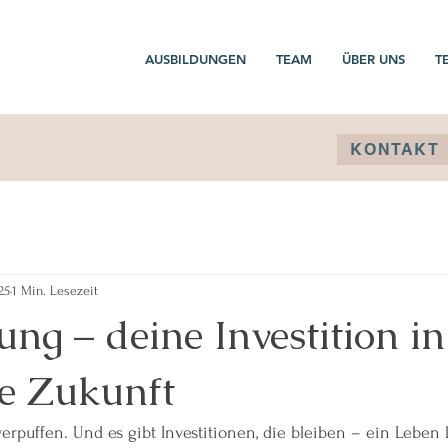
AUSBILDUNGEN
TEAM
ÜBER UNS
T
KONTAKT
25
1 Min. Lesezeit
ung – deine Investition in
e Zukunft
verpuffen. Und es gibt Investitionen, die bleiben – ein Leben 