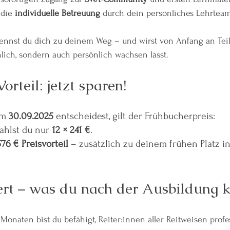
 die 
individuelle Betreuung
 durch dein persönliches Lehrteam
ennst du dich zu deinem Weg – und wirst von Anfang an Teil 
hlich, sondern auch persönlich wachsen lässt.
rteil: jetzt sparen!
m 
30.09.2025
 entscheidest, gilt der Frühbucherpreis:
ahlst du nur 
12 × 241 €
.
576 € Preisvorteil
 – zusätzlich zu deinem frühen Platz in
rt – was du nach der Ausbildung 
onaten bist du befähigt, Reiter:innen aller Reitweisen profes