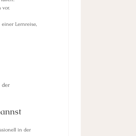
 vor.
einer Lernreise, 
 der 
kannst
sionell in der 