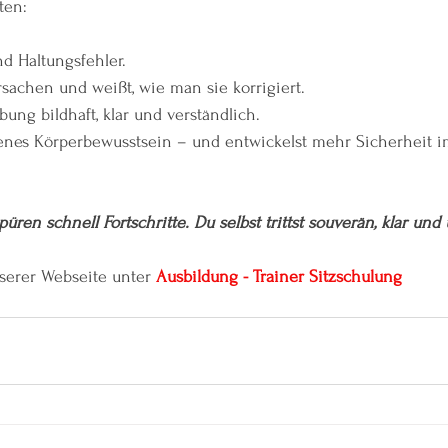
ten:
d Haltungsfehler.
sachen und weißt, wie man sie korrigiert.
bung bildhaft, klar und verständlich.
enes Körperbewusstsein – und entwickelst mehr Sicherheit im
üren schnell Fortschritte. Du selbst trittst souverän, klar un
serer Webseite unter 
Ausbildung - Trainer Sitzschulung 