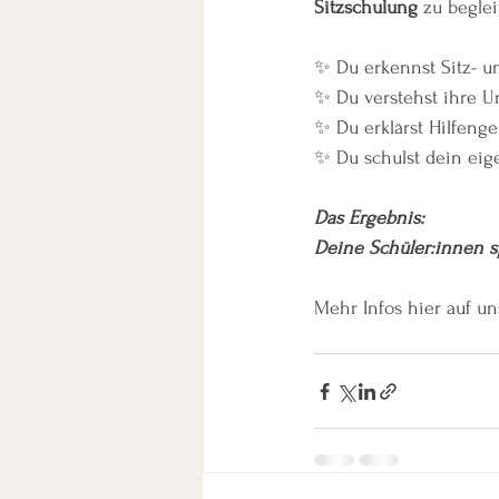
Sitzschulung
 zu beglei
✨ Du erkennst Sitz- un
✨ Du verstehst ihre Ur
✨ Du erklärst Hilfenge
✨ Du schulst dein eig
Das Ergebnis:
Deine Schüler:innen sp
Mehr Infos hier auf un