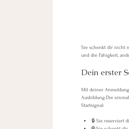
Sie schenkt dir nicht
und die Fähigkeit, an
Dein erster 
Mit deiner Anmeldung s
Ausbildung.Die einmal
Startsignal:
🔒 Sie reserviert 
🌐 Sie schenkt dir