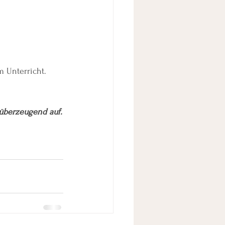
 Unterricht.
d überzeugend auf.